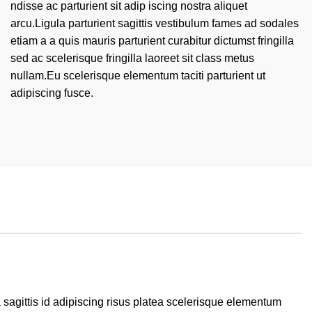
ndisse ac parturient sit adip iscing nostra aliquet
arcu.Ligula parturient sagittis vestibulum fames ad sodales
etiam a a quis mauris parturient curabitur dictumst fringilla
sed ac scelerisque fringilla laoreet sit class metus
nullam.Eu scelerisque elementum taciti parturient ut
adipiscing fusce.
agittis id adipiscing risus platea scelerisque elementum