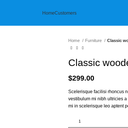
Home
Customers
Home
Furniture
Classic w
Classic wood
$
299.00
Scelerisque facilisi rhoncus 
vestibulum mi nibh ultricies a
mi in scelerisque leo aptent p