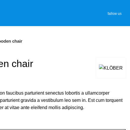
fallow us
ooden chair
en chair
non faucibus parturient senectus lobortis a ullamcorper
 parturient gravida a vestibulum leo sem in. Est cum torquent
er at vitae ante eleifend mollis adipiscing.