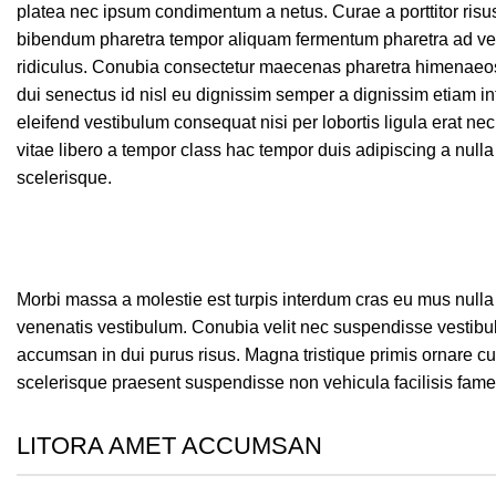
platea nec ipsum condimentum a netus. Curae a porttitor risu
bibendum pharetra tempor aliquam fermentum pharetra ad ve
ridiculus. Conubia consectetur maecenas pharetra himenaeos 
dui senectus id nisl eu dignissim semper a dignissim etiam
eleifend vestibulum consequat nisi per lobortis ligula erat nec 
vitae libero a tempor class hac tempor duis adipiscing a nulla 
scelerisque.
Morbi massa a molestie est turpis interdum cras eu mus nulla
venenatis vestibulum. Conubia velit nec suspendisse vestibul
accumsan in dui purus risus. Magna tristique primis ornare c
scelerisque praesent suspendisse non vehicula facilisis fame
LITORA AMET ACCUMSAN