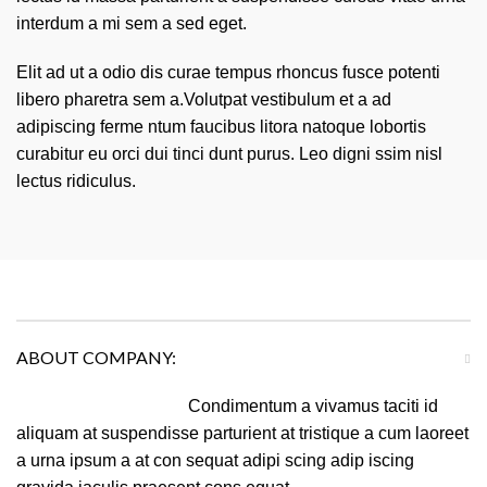
interdum a mi sem a sed eget.
Elit ad ut a odio dis curae tempus rhoncus fusce potenti
libero pharetra sem a.Volutpat vestibulum et a ad
adipiscing ferme ntum faucibus litora natoque lobortis
curabitur eu orci dui tinci dunt purus. Leo digni ssim nisl
lectus ridiculus.
ABOUT COMPANY:
Condimentum a vivamus taciti id
aliquam at suspendisse parturient at tristique a cum laoreet
a urna ipsum a at con sequat adipi scing adip iscing